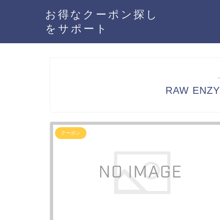
お得なクーポン探し
をサポート
RAW EN
クーポン