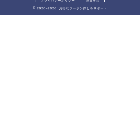
プライバシーポリシー
免責事項
2020–2026 お得なクーポン探しをサポート