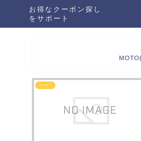
お得なクーポン探し
をサポート
MOTO
クーポン