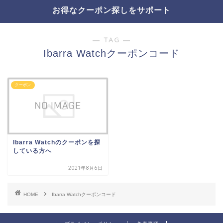
お得なクーポン探しをサポート
― TAG ―
Ibarra Watchクーポンコード
クーポン
Ibarra Watchのクーポンを探
している方へ
2021年8月6日
HOME
Ibarra Watchクーポンコード