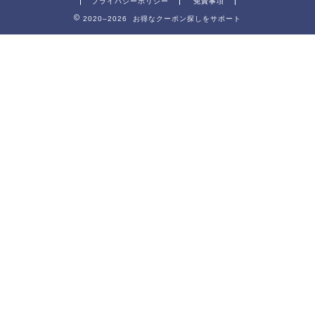
プライバシーポリシー
免責事項
2020–2026 お得なクーポン探しをサポート