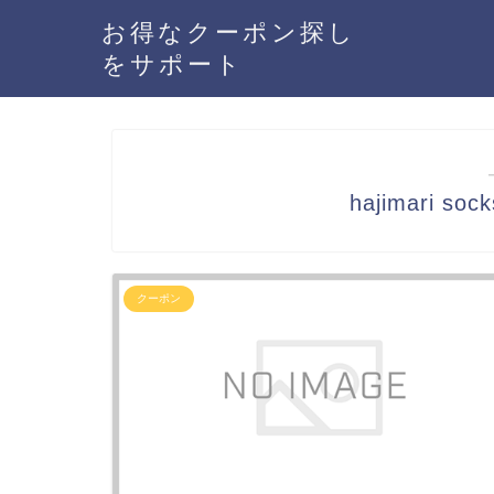
お得なクーポン探し
をサポート
hajimari 
クーポン