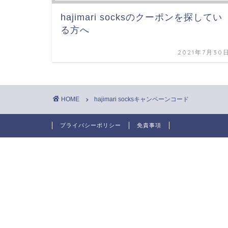
hajimari socksのクーポンを探してい
る方へ
2021年7月30
HOME
hajimari socksキャンペーンコード
プライバシーポリシー
免責事項