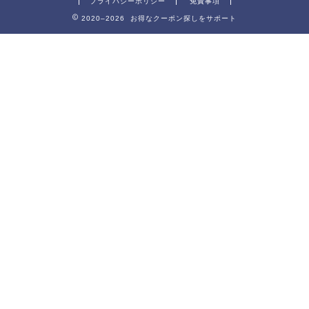
プライバシーポリシー
免責事項
2020–2026 お得なクーポン探しをサポート