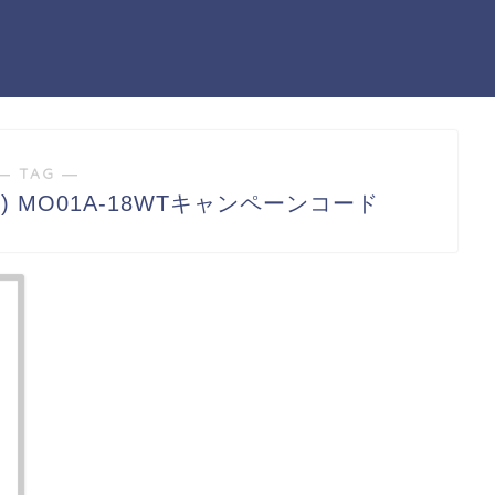
― TAG ―
ト) MO01A-18WTキャンペーンコード