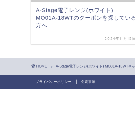
A-Stage電子レンジ(ホワイト)
MO01A-18WTのクーポンを探してい
方へ
2024年11月15
HOME
A-Stage電子レンジ(ホワイト) MO01A-18W
プライバシーポリシー
免責事項