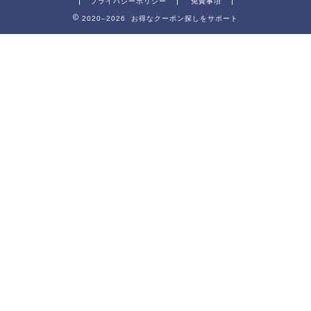
プライバシーポリシー
免責事項
2020–2026 お得なクーポン探しをサポート