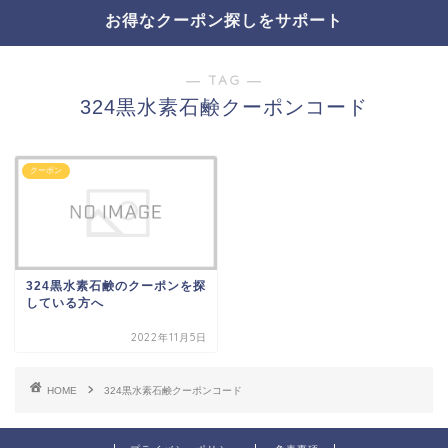
お得なクーポン探しをサポート
― TAG ―
324黒水素石鹸クーポンコード
クーポン
324黒水素石鹸のクーポンを探
している方へ
2022年11月5日
HOME
324黒水素石鹸クーポンコード