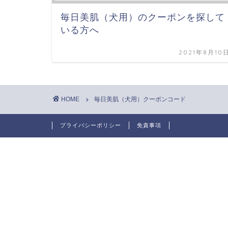
毎日美肌（犬用）のクーポンを探して
いる方へ
2021年8月10
HOME
毎日美肌（犬用）クーポンコード
プライバシーポリシー
免責事項