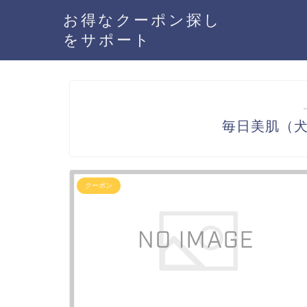
お得なクーポン探し
をサポート
毎日美肌（
クーポン