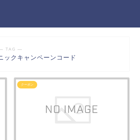
― TAG ―
ニックキャンペーンコード
クーポン