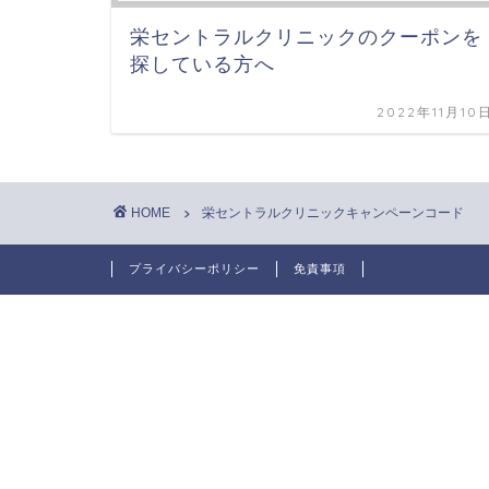
栄セントラルクリニックのクーポンを
探している方へ
2022年11月10
HOME
栄セントラルクリニックキャンペーンコード
プライバシーポリシー
免責事項