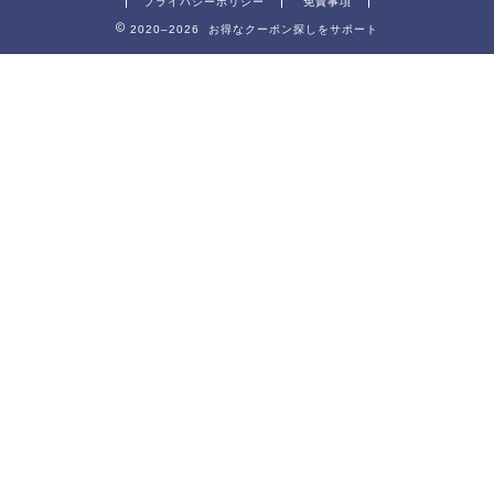
プライバシーポリシー
免責事項
2020–2026 お得なクーポン探しをサポート