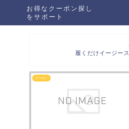
お得なクーポン探し
をサポート
履くだけイージー
クーポン