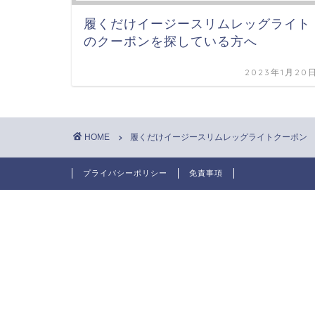
履くだけイージースリムレッグライト
のクーポンを探している方へ
2023年1月20
HOME
履くだけイージースリムレッグライトクーポン
プライバシーポリシー
免責事項