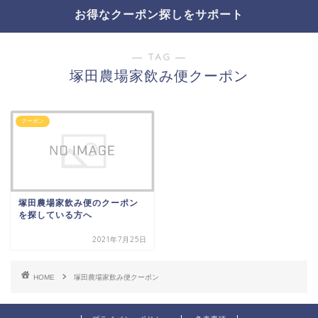
お得なクーポン探しをサポート
― TAG ―
塚田農場家飲み便クーポン
クーポン
塚田農場家飲み便のクーポン
を探している方へ
2021年7月25日
HOME
塚田農場家飲み便クーポン