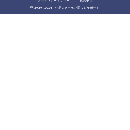
プライバシーポリシー
免責事項
2020–2026 お得なクーポン探しをサポート