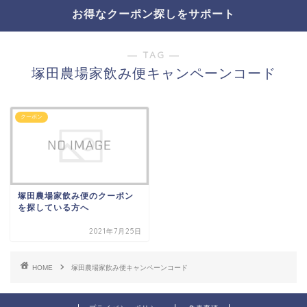
お得なクーポン探しをサポート
― TAG ―
塚田農場家飲み便キャンペーンコード
クーポン
塚田農場家飲み便のクーポン
を探している方へ
2021年7月25日
HOME
塚田農場家飲み便キャンペーンコード