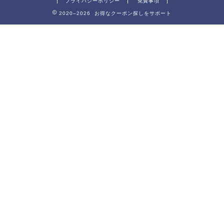
プライバシーポリシー
免責事項
2020–2026 お得なクーポン探しをサポート