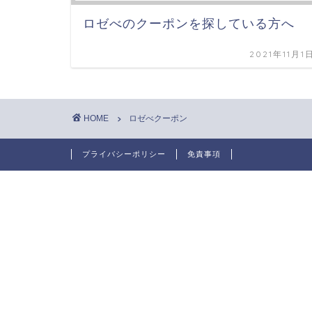
ロゼべのクーポンを探している方へ
2021年11月1
HOME
ロゼべクーポン
プライバシーポリシー
免責事項