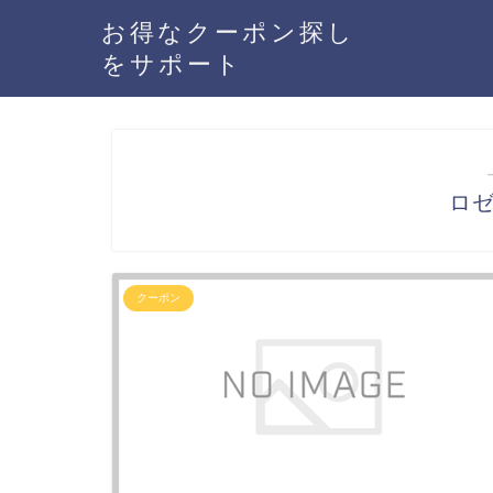
お得なクーポン探し
をサポート
ロ
クーポン