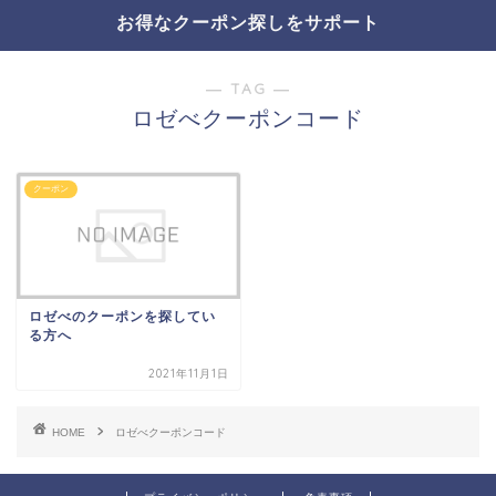
お得なクーポン探しをサポート
― TAG ―
ロゼべクーポンコード
クーポン
ロゼべのクーポンを探してい
る方へ
2021年11月1日
HOME
ロゼべクーポンコード