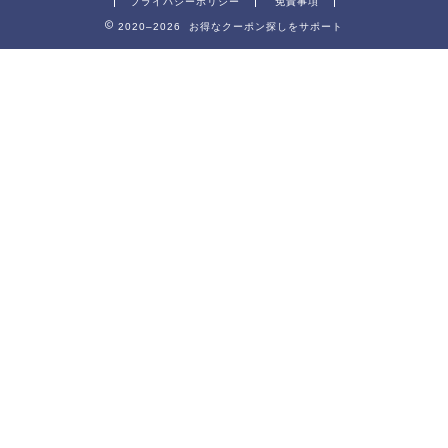
プライバシーポリシー
免責事項
2020–2026 お得なクーポン探しをサポート