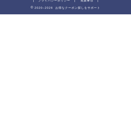
プライバシーポリシー
免責事項
2020–2026 お得なクーポン探しをサポート