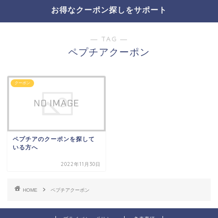
お得なクーポン探しをサポート
― TAG ―
ペプチアクーポン
クーポン
ペプチアのクーポンを探して
いる方へ
2022年11月30日
HOME
ペプチアクーポン