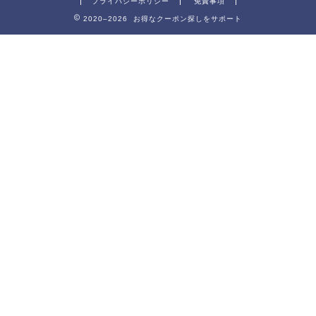
プライバシーポリシー
免責事項
2020–2026 お得なクーポン探しをサポート