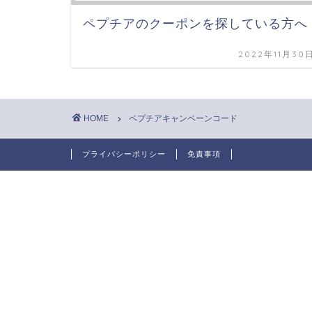
ペプチアのクーポンを探している方へ
2022年11月30
HOME
ペプチアキャンペーンコード
プライバシーポリシー
免責事項