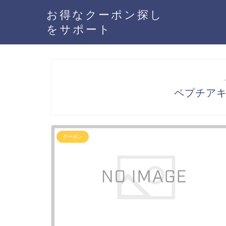
お得なクーポン探し
をサポート
ペプチア
クーポン