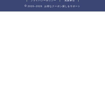
プライバシーポリシー
免責事項
2020–2026 お得なクーポン探しをサポート