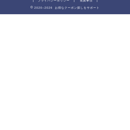
プライバシーポリシー
免責事項
2020–2026 お得なクーポン探しをサポート