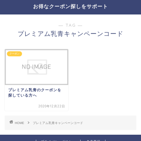
お得なクーポン探しをサポート
― TAG ―
プレミアム乳青キャンペーンコード
クーポン
プレミアム乳青のクーポンを
探している方へ
2020年12月22日
HOME
プレミアム乳青キャンペーンコード