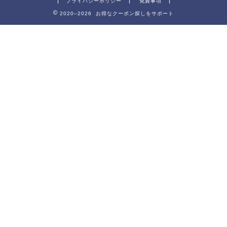
プライバシーポリシー
免責事項
2020–2026 お得なクーポン探しをサポート