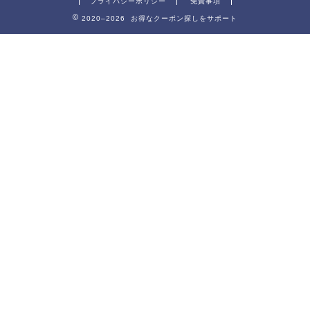
プライバシーポリシー
免責事項
2020–2026 お得なクーポン探しをサポート