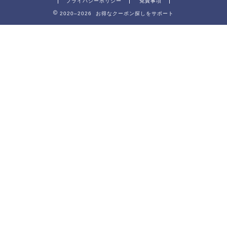
プライバシーポリシー
免責事項
2020–2026 お得なクーポン探しをサポート