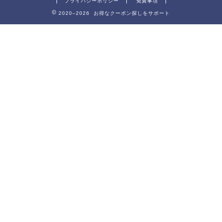
プライバシーポリシー
免責事項
2020–2026 お得なクーポン探しをサポート