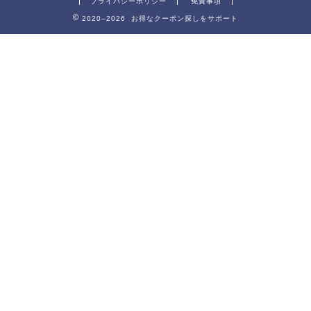
プライバシーポリシー
免責事項
2020–2026 お得なクーポン探しをサポート