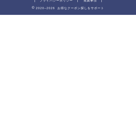
プライバシーポリシー
免責事項
2020–2026 お得なクーポン探しをサポート