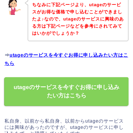
ちなみに下記ページより、utageのサービ
スがお得な価格で申し込むことができまし
たよ♪なので、utageのサービスに興味のあ
る方は下記ページなどを参考にされてみて
はいかがでしょうか？
⇒
utageのサービスを今すぐお得に申し込みたい方はこ
ちら
utageのサービスを今すぐお得に申し込み
たい方はこちら
私自身、以前から私自身、以前からutageのサービス
には興味があったのですが、utageのサービスに申し