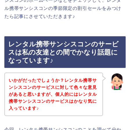
シスコンのホームページなどをチェックして、レンタ
ル携帯サンシスコンの季節限定の割引セールをみつけ
たら記事にさせていただきます♪
レンタル携帯サンシスコンのサービ
スは私の友達との間でかなり話題に
なっています♪
いかがだったでしょうか？レンタル携帯サ
ンシスコンのサービスに対して色々な意見
があると思いますが、個人的にはレンタル
携帯サンシスコンのサービスはかなり気に
入っています♪
今回、レンタル携帯サンシスコンのことを調べて分か