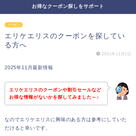
お得なクーポン探しをサポート
クーポン
エリケエリスのクーポンを探してい
る方へ
2021年11月1日
2025年11月最新情報
エリケエリスのクーポンや割引セールなど
お得な情報がないかを探してみました～♪
なのでエリケエリスに興味のある方は参考にしていた
だけると幸いです。