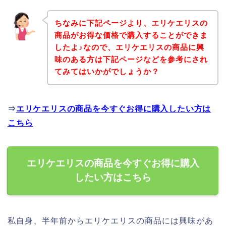
ちなみに下記ページより、エリケエリスの
商品がお得な価格で購入することができま
したよ♪なので、エリケエリスの商品に興
味のある方は下記ページなどを参考にされ
てみてはいかがでしょうか？
⇒
エリケエリスの商品を今すぐお得に購入したい方は
こちら
エリケエリスの商品を今すぐお得に購入
したい方はこちら
私自身、半年前からエリケエリスの商品には興味があ