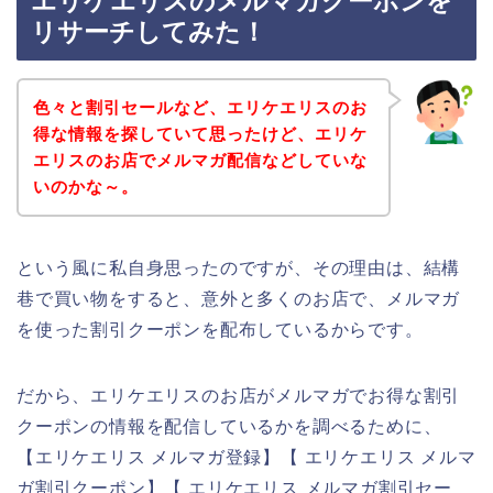
エリケエリスのメルマガクーポンを
リサーチしてみた！
色々と割引セールなど、エリケエリスのお
得な情報を探していて思ったけど、エリケ
エリスのお店でメルマガ配信などしていな
いのかな～。
という風に私自身思ったのですが、その理由は、結構
巷で買い物をすると、意外と多くのお店で、メルマガ
を使った割引クーポンを配布しているからです。
だから、エリケエリスのお店がメルマガでお得な割引
クーポンの情報を配信しているかを調べるために、
【エリケエリス メルマガ登録】【 エリケエリス メルマ
ガ割引クーポン】【 エリケエリス メルマガ割引セー