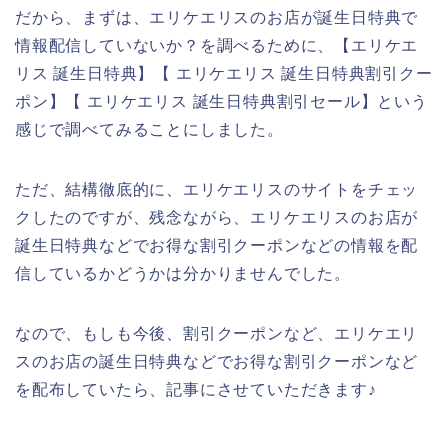
だから、まずは、エリケエリスのお店が誕生日特典で
情報配信していないか？を調べるために、【エリケエ
リス 誕生日特典】【 エリケエリス 誕生日特典割引クー
ポン】【 エリケエリス 誕生日特典割引セール】という
感じで調べてみることにしました。
ただ、結構徹底的に、エリケエリスのサイトをチェッ
クしたのですが、残念ながら、エリケエリスのお店が
誕生日特典などでお得な割引クーポンなどの情報を配
信しているかどうかは分かりませんでした。
なので、もしも今後、割引クーポンなど、エリケエリ
スのお店の誕生日特典などでお得な割引クーポンなど
を配布していたら、記事にさせていただきます♪