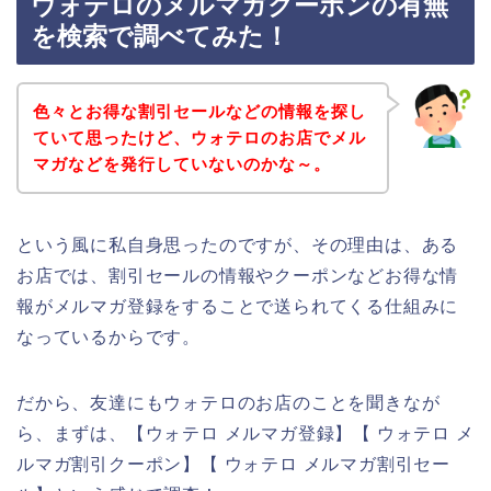
ウォテロのメルマガクーポンの有無
を検索で調べてみた！
色々とお得な割引セールなどの情報を探し
ていて思ったけど、ウォテロのお店でメル
マガなどを発行していないのかな～。
という風に私自身思ったのですが、その理由は、ある
お店では、割引セールの情報やクーポンなどお得な情
報がメルマガ登録をすることで送られてくる仕組みに
なっているからです。
だから、友達にもウォテロのお店のことを聞きなが
ら、まずは、【ウォテロ メルマガ登録】【 ウォテロ メ
ルマガ割引クーポン】【 ウォテロ メルマガ割引セー