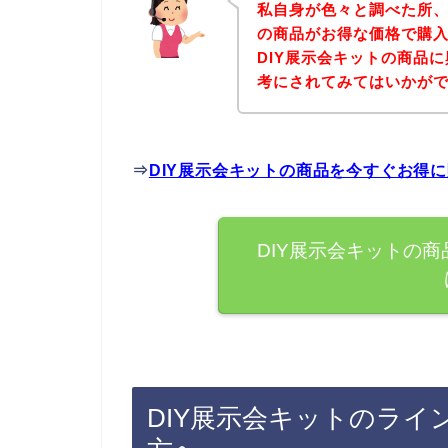
私自身が色々と調べた所、
の商品がお得な価格で購入
DIY展示会キットの商品
考にされてみてはいかが
⇒
DIY展示会キットの商品を今すぐお得
DIY展示会キットの
DIY展示会キットのラ