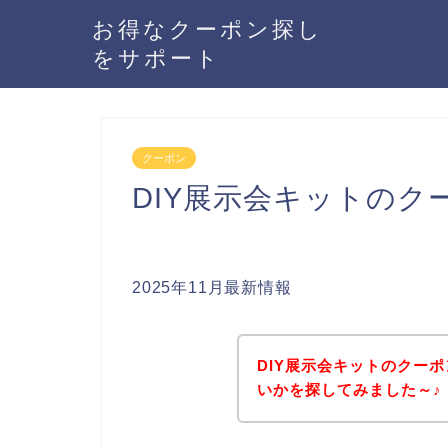
お得なクーポン探し
をサポート
クーポン
DIY展示会キットの
2025年11月最新情報
DIY展示会キットのクー
いかを探してみました～♪