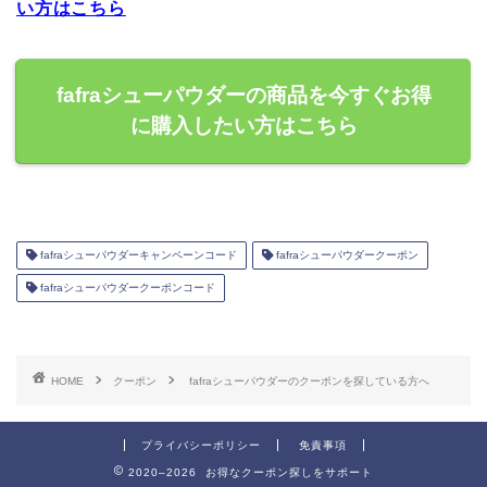
い方はこちら
fafraシューパウダーの商品を今すぐお得
に購入したい方はこちら
fafraシューパウダーキャンペーンコード
fafraシューパウダークーポン
fafraシューパウダークーポンコード
HOME
クーポン
fafraシューパウダーのクーポンを探している方へ
プライバシーポリシー
免責事項
2020–2026 お得なクーポン探しをサポート