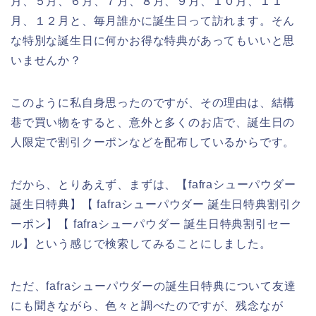
月、５月、６月、７月、８月、９月、１０月、１１
月、１２月と、毎月誰かに誕生日って訪れます。そん
な特別な誕生日に何かお得な特典があってもいいと思
いませんか？
このように私自身思ったのですが、その理由は、結構
巷で買い物をすると、意外と多くのお店で、誕生日の
人限定で割引クーポンなどを配布しているからです。
だから、とりあえず、まずは、【fafraシューパウダー
誕生日特典】【 fafraシューパウダー 誕生日特典割引ク
ーポン】【 fafraシューパウダー 誕生日特典割引セー
ル】という感じで検索してみることにしました。
ただ、fafraシューパウダーの誕生日特典について友達
にも聞きながら、色々と調べたのですが、残念なが