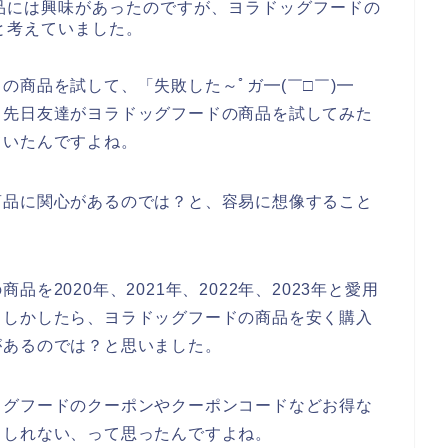
品には興味があったのですが、ヨラドッグフードの
と考えていました。
の商品を試して、「失敗した～ﾟガ━(￣□￣)━
、先日友達がヨラドッグフードの商品を試してみた
ていたんですよね。
商品に関心があるのでは？と、容易に想像すること
を2020年、2021年、2022年、2023年と愛用
もしかしたら、ヨラドッグフードの商品を安く購入
があるのでは？と思いました。
ッグフードのクーポンやクーポンコードなどお得な
もしれない、って思ったんですよね。