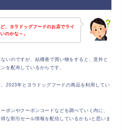
けど、ヨラドッグフードのお店でライ
ないのかな～。
はないのですが、結構巷で買い物をすると、意外と
ポンを配布しているからです。
22年、2023年とヨラドッグフードの商品を利用してい
クーポンやクーポンコードなどを調べていく内に、
得な割引セール情報を配信しているかも♪と思いま