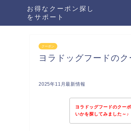
お得なクーポン探し
をサポート
クーポン
ヨラドッグフードのク
2025年11月最新情報
ヨラドッグフードのクー
いかを探してみました～♪