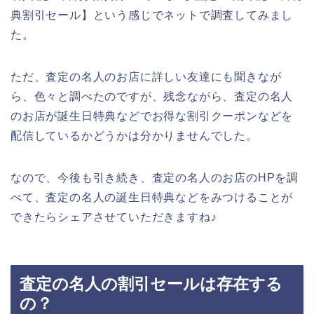
典割引セール】という感じでネットで調査してみまし
た。
ただ、査定の名人のお店に詳しい友達にも聞きなが
ら、色々と調べたのですが、残念ながら、査定の名人
のお店が誕生日特典などでお得な割引クーポンなどを
配信しているかどうかは分かりませんでした。
なので、今後も引き続き、査定の名人のお店のHPを調
べて、査定の名人の誕生日特典などをみつけることが
できたらシェアさせていただきますね♪
査定の名人の割引セールは存在する
の？