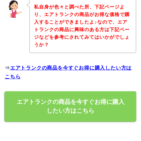
私自身が色々と調べた所、下記ページよ
り、エアトランクの商品がお得な価格で購
入することができましたよ♪なので、エア
トランクの商品に興味のある方は下記ペー
ジなどを参考にされてみてはいかがでしょ
うか？
⇒
エアトランクの商品を今すぐお得に購入したい方は
こちら
エアトランクの商品を今すぐお得に購入
したい方はこちら