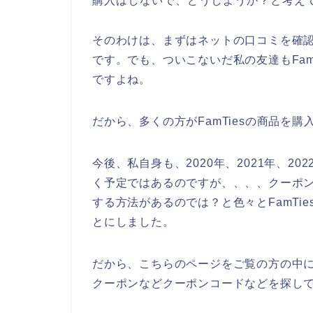
購入はしないで、どうしようか？と考え
そのわけは、まずはネットの口コミを確認し
です。でも、ついこないだ私の友達もFam
ですよね。
だから、多くの方がFamTiesの商品を
今後、私自身も、2020年、2021年、202
く予定ではあるのですが、、、、クーポンや
する方法があるのでは？と色々とFamTi
とにしました。
だから、こちらのページをご覧の方の中には
クーポンなどクーポンコードなどを探し