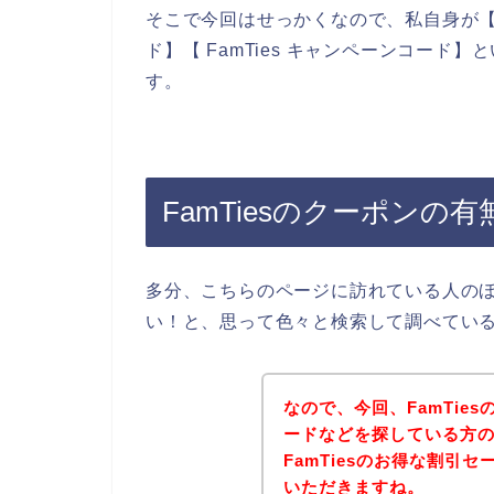
そこで今回はせっかくなので、私自身が【Fam
ド】【 FamTies キャンペーンコー
す。
FamTiesのクーポン
多分、こちらのページに訪れている人のほと
い！と、思って色々と検索して調べてい
なので、今回、FamTie
ードなどを探している方
FamTiesのお得な割引
いただきますね。