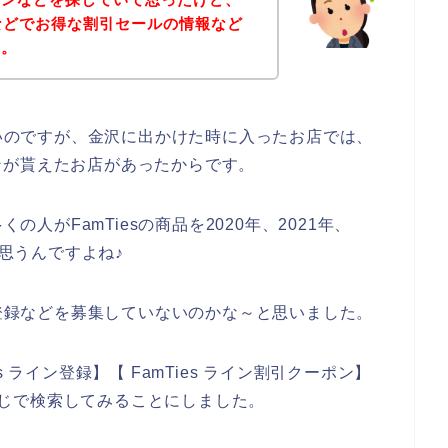
ンなどでお得な割引セールの情報など
～。
ないのですが、金沢に出かけた時に入ったお店では、
ンが貰えたお店があったからです。
の人がFamTiesの商品を2020年、2021年、
と思うんですよね♪
達登録などを募集していないのかな～と思いました。
 ライン登録】【 FamTies ライン割引クーポン】
う感じで検索してみることにしました。