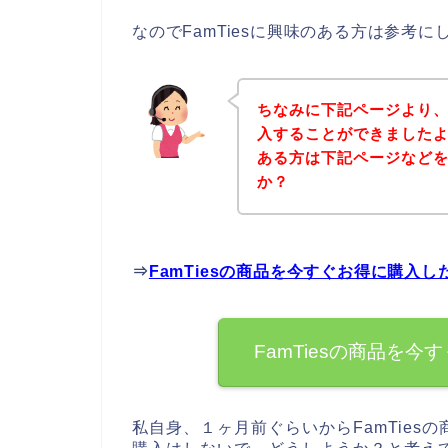
なのでFamTiesに興味のある方は参考
ちなみに下記ページより、F
入することができましたよ♪
ある方は下記ページなど
か？
⇒
FamTiesの商品を今すぐお得に購入
FamTiesの商品を
私自身、１ヶ月前ぐらいからFamTiesの