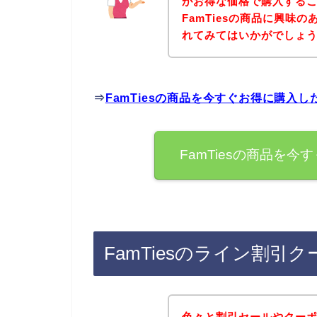
がお得な価格で購入するこ
FamTiesの商品に興味
れてみてはいかがでしょ
⇒
FamTiesの商品を今すぐお得に購入
FamTiesの商品を
FamTiesのライン割
色々と割引セールやクー