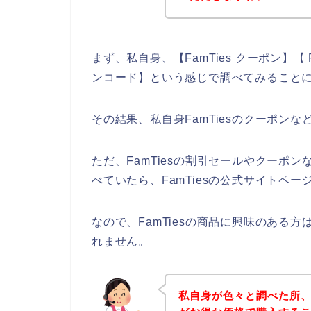
まず、私自身、【FamTies クーポン】【 F
ンコード】という感じで調べてみること
その結果、私自身FamTiesのクーポン
ただ、FamTiesの割引セールやクーポン
べていたら、FamTiesの公式サイトペー
なので、FamTiesの商品に興味のある
れません。
私自身が色々と調べた所、下