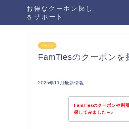
お得なクーポン探し
をサポート
クーポン
FamTiesのクーポン
2025年11月最新情報
FamTiesのクーポンや
探してみました～♪