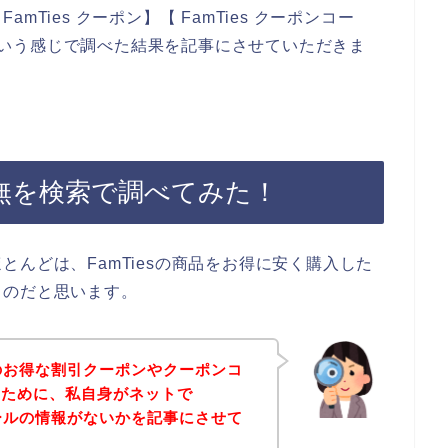
Ties クーポン】【 FamTies クーポンコー
ド】という感じで調べた結果を記事にさせていただきま
の有無を検索で調べてみた！
んどは、FamTiesの商品をお得に安く購入した
るのだと思います。
sのお得な割引クーポンやクーポンコ
のために、私自身がネットで
セールの情報がないかを記事にさせて