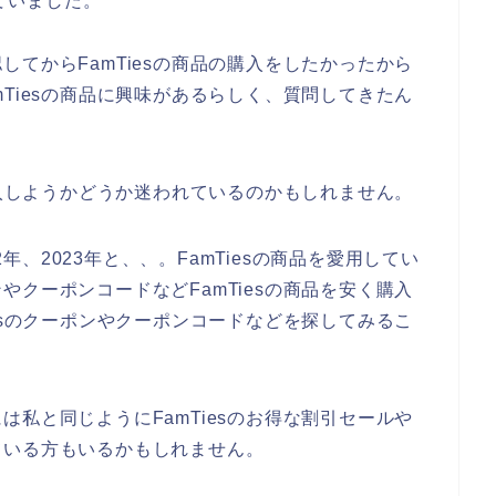
ていました。
てからFamTiesの商品の購入をしたかったから
Tiesの商品に興味があるらしく、質問してきたん
購入しようかどうか迷われているのかもしれません。
2年、2023年と、、。FamTiesの商品を愛用してい
クーポンコードなどFamTiesの商品を安く購入
esのクーポンやクーポンコードなどを探してみるこ
私と同じようにFamTiesのお得な割引セールや
ている方もいるかもしれません。