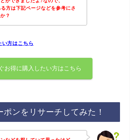
とができましたよ♪なので、
のある方は下記ページなどを参考にさ
うか？
したい方はこちら
今すぐお得に購入したい方はこちら
引クーポンをリサーチしてみた！
ポンなどを探していて思ったけど、