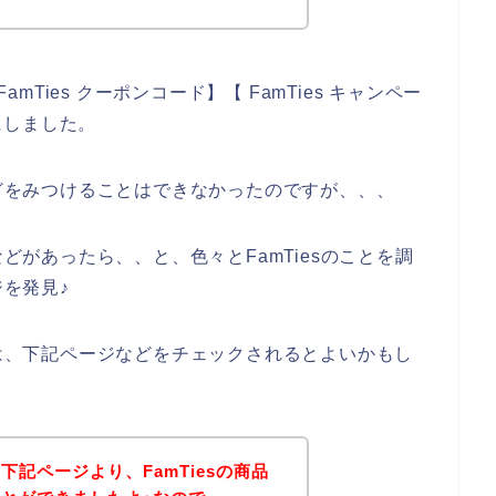
amTies クーポンコード】【 FamTies キャンペー
にしました。
などをみつけることはできなかったのですが、、、
などがあったら、、と、色々とFamTiesのことを調
ジを発見♪
方は、下記ページなどをチェックされるとよいかもし
記ページより、FamTiesの商品