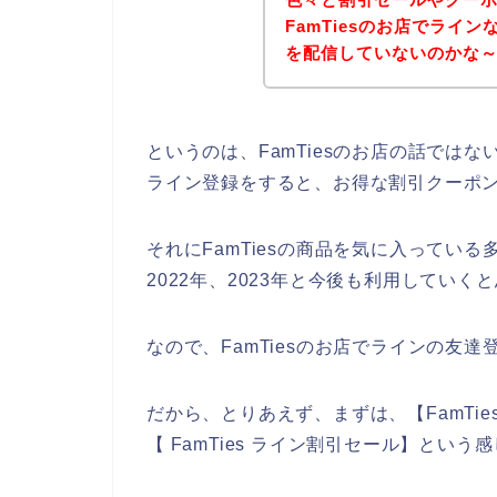
FamTiesのお店でライ
を配信していないのかな
というのは、FamTiesのお店の話では
ライン登録をすると、お得な割引クーポ
それにFamTiesの商品を気に入っている多く
2022年、2023年と今後も利用していく
なので、FamTiesのお店でラインの友
だから、とりあえず、まずは、【FamTies
【 FamTies ライン割引セール】とい