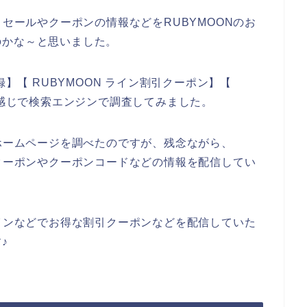
引セールやクーポンの情報などをRUBYMOONのお
のかな～と思いました。
録】【 RUBYMOON ライン割引クーポン】【
う感じで検索エンジンで調査してみました。
のホームページを調べたのですが、残念ながら、
引クーポンやクーポンコードなどの情報を配信してい
ラインなどでお得な割引クーポンなどを配信していた
♪