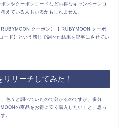
クーポンやクーポンコードなどお得なキャンペーンコ
と考えている人もいるかもしれません。
BYMOON クーポン】【 RUBYMOON クーポ
ーンコード】という感じで調べた結果を記事にさせてい
ンをリサーチしてみた！
前に、色々と調べていたので分かるのですが、多分、
YMOONの商品をお得に安く購入したい！と、思っ
ます。