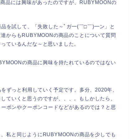
の商品には興味があったのですが、RUBYMOONの
商品を試して、「失敗した～ﾟガ━(￣□￣)━ン」と
達からもRUBYMOONの商品のことについて質問
持っているんだな～と思いました。
BYMOONの商品に興味を持たれているのではない
品をずっと利用していく予定です。多分、2020年、
と愛用していくと思うのですが、、、。もしかしたら、
引クーポンやクーポンコードなどがあるのでは？と思
、私と同じようにRUBYMOONの商品を少しでも