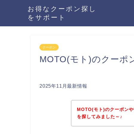
お得なクーポン探し
をサポート
クーポン
MOTO(モト)のクー
2025年11月最新情報
MOTO(モト)のクーポ
を探してみました～♪