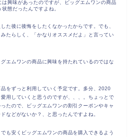
には興味があったのですが、ビッグエムワンの商品
う状態だったんですよね。
入した後に後悔をしたくなかったからです。でも、
てみたらしく、「かなりオススメだよ」と言ってい
ッグエムワンの商品に興味を持たれているのではな
品をずっと利用していく予定です。多分、2020
ずっと愛用していくと思うのですが、、、。ちょっとで
かったので、ビッグエムワンの割引クーポンやキャ
ードなどがないか？、と思ったんですよね。
しでも安くビッグエムワンの商品を購入できるよう