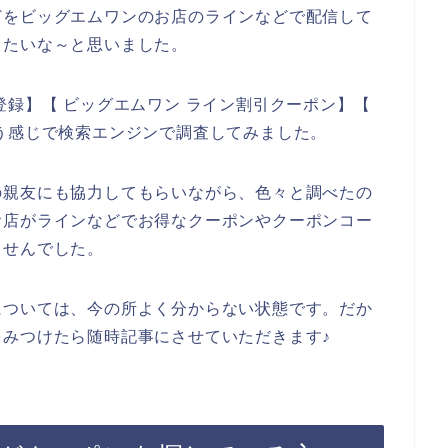
どをビッグエムワンのお店のラインなどで配信して
したいな～と思いました。
登録】【 ビッグエムワン ライン割引クーポン】【
う感じで検索エンジンで調査してみました。
の親友にも協力してもらいながら、色々と調べたの
お店がラインなどでお得なクーポンやクーポンコー
ませんでした。
については、今の所よく分からない状態です。だか
みつけたら随時記事にさせていただきます♪