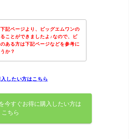
、下記ページより、ビッグエムワンの
ることができましたよ♪なので、ビ
味のある方は下記ページなどを参考に
ょうか？
購入したい方はこちら
を今すぐお得に購入したい方は
こちら