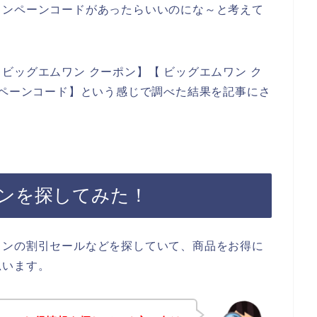
ャンペーンコードがあったらいいのにな～と考えて
ビッグエムワン クーポン】【 ビッグエムワン ク
ンペーンコード】という感じで調べた結果を記事にさ
ンを探してみた！
ワンの割引セールなどを探していて、商品をお得に
思います。