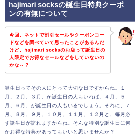
hajimari socksの誕生日特典クーポ
ンの有無について
今回、ネットで割引セールやクーポンコー
ドなどを調べていて思ったことがあるんだ
けど、hajimari socksのお店って誕生日の
人限定でお得なセールなどをしていないの
かな～？
誕生日ってその人にとって大切な日ですからね。１
月、２月、３月、が誕生日の人もいれば、４月、５
月、６月、が誕生日の人もいるでしょう。それに、７
月、８月、９月、１０月、１１月、１２月と、毎月必
ず誕生日が訪れますからね。そんな特別な誕生日に何
かお得な特典があってもいいと思いませんか？