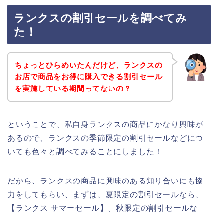
ランクスの割引セールを調べてみ
た！
ちょっとひらめいたんだけど、ランクスの
お店で商品をお得に購入できる割引セール
を実施している期間ってないの？
ということで、私自身ランクスの商品にかなり興味が
あるので、ランクスの季節限定の割引セールなどにつ
いても色々と調べてみることにしました！
だから、ランクスの商品に興味のある知り合いにも協
力をしてもらい、まずは、夏限定の割引セールなら、
【ランクス サマーセール】、秋限定の割引セールな