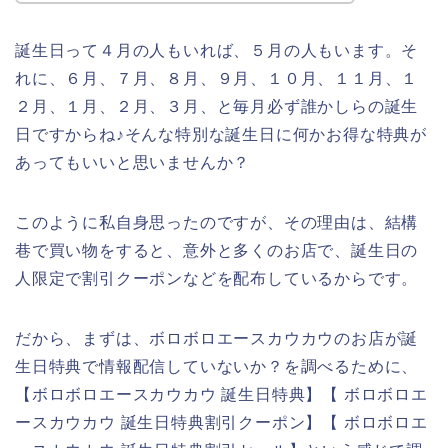
誕生日って４月の人もいれば、５月の人もいます。そ
れに、６月、７月、８月、９月、１０月、１１月、１
２月、１月、２月、３月、と毎月必ず誰かしらの誕生
日ですからね♪そんな特別な誕生日に何かお得な特典が
あってもいいと思いませんか？
このように私自身思ったのですが、その理由は、結構
巷で買い物をすると、意外と多くのお店で、誕生日の
人限定で割引クーポンなどを配布しているからです。
だから、まずは、ボロボロエースカウカウのお店が誕
生日特典で情報配信していないか？を調べるために、
【ボロボロエースカウカウ 誕生日特典】【 ボロボロエ
ースカウカウ 誕生日特典割引クーポン】【 ボロボロエ