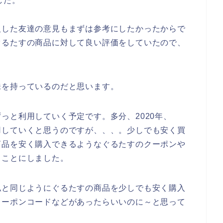
した。
入した友達の意見もまずは参考にしたかったからで
ぐるたすの商品に対して良い評価をしていたので、
味を持っているのだと思います。
っと利用していく予定です。多分、2020年、
と愛用していくと思うのですが、、、。少しでも安く買
商品を安く購入できるようなぐるたすのクーポンや
ることにしました。
私と同じようにぐるたすの商品を少しでも安く購入
クーポンコードなどがあったらいいのに～と思って