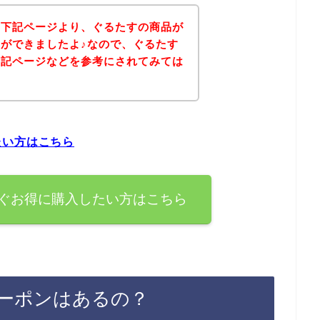
、下記ページより、ぐるたすの商品が
ができましたよ♪なので、ぐるたす
下記ページなどを参考にされてみては
たい方はこちら
ぐお得に購入したい方はこちら
ーポンはあるの？