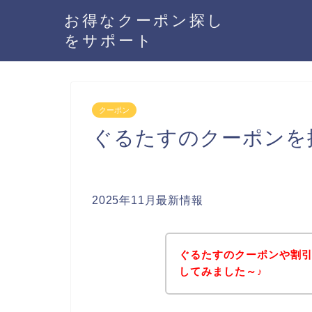
お得なクーポン探し
をサポート
クーポン
ぐるたすのクーポンを
2025年11月最新情報
ぐるたすのクーポンや割
してみました～♪