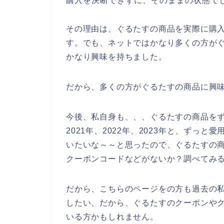
購入を決断できずに、そのままの状態で
その理由は、ぐるたすの商品を実際に購
す。でも、ネットではかなり多くの方が
かなり興味を持ちました。
だから、多くの方がぐるたすの商品に興
今後、私自身も、、、ぐるたすの商品をず
2021年、2022年、2023年と、ずっ
いたいな～～と思ったので、ぐるたすの
クーポンコードなどがないか？調べてみ
だから、こちらのページをの方も過去の
したい、だから、ぐるたすのクーポンや
いる方かもしれません。