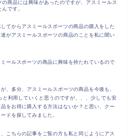
ツの商品には興味があったのですが、アスミールス
たんです。
認してからアスミールスポーツの商品の購入をした
友達がアスミールスポーツの商品のことを私に聞い
スミールスポーツの商品に興味を持たれているので
すが、多分、アスミールスポーツの商品を今後も、
3年とずっと利用していくと思うのですが、、、少しでも安
商品をお得に購入する方法はないか？と思い、クー
コードを探してみました。
と、こちらの記事をご覧の方も私と同じようにアス