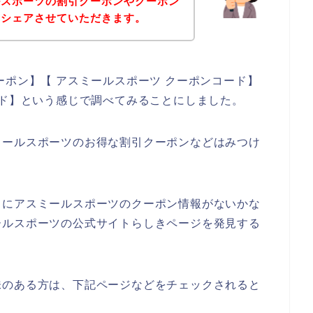
ルスポーツの割引クーポンやクーポン
をシェアさせていただきます。
ーポン】【 アスミールスポーツ クーポンコード】
ード】という感じで調べてみることにしました。
ミールスポーツのお得な割引クーポンなどはみつけ
うにアスミールスポーツのクーポン情報がないかな
ールスポーツの公式サイトらしきページを発見する
味のある方は、下記ページなどをチェックされると