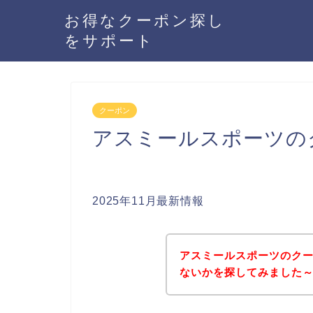
お得なクーポン探し
をサポート
クーポン
アスミールスポーツの
2025年11月最新情報
アスミールスポーツのク
ないかを探してみました～