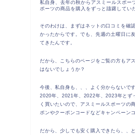
私自身、去年の秋からアスミールスポー
ポーツの商品を購入をずっと躊躇してい
そのわけは、まずはネットの口コミを確
かったからです。でも、先週の土曜日に
てきたんです。
だから、こちらのページをご覧の方もア
はないでしょうか？
今後、私自身も、、、よく分からないで
2020年、2021年、2022年、202
く買いたいので、アスミールスポーツの
ポンやクーポンコードなどキャンペーン
だから、少しでも安く購入できたら、、