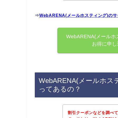
⇒
WebARENA(メールホスティング)
WebARENA(メー
お得に申し
WebARENA(メールホ
ってあるの？
割引クーポンなどを調べ