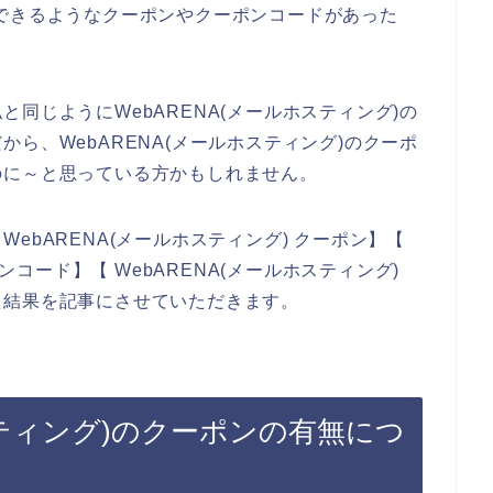
できるようなクーポンやクーポンコードがあった
同じようにWebARENA(メールホスティング)の
ら、WebARENA(メールホスティング)のクーポ
のに～と思っている方かもしれません。
ebARENA(メールホスティング) クーポン】【
ポンコード】【 WebARENA(メールホスティング)
た結果を記事にさせていただきます。
スティング)のクーポンの有無につ