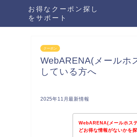
お得なクーポン探し
をサポート
クーポン
WebARENA(メール
している方へ
2025年11月最新情報
WebARENA(メールホ
どお得な情報がないかを探