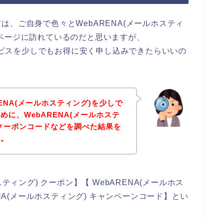
、ご自身で色々とWebARENA(メールホスティ
ページに訪れているのだと思いますが、
サービスを少しでもお得に安く申し込みできたらいいの
ENA(メールホスティング)を少しで
に、WebARENA(メールホステ
クーポンコードなどを調べた結果を
す。
ティング) クーポン】【 WebARENA(メールホス
ENA(メールホスティング) キャンペーンコード】とい