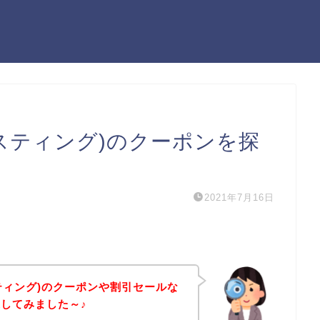
ホスティング)のクーポンを探
2021年7月16日
スティング)のクーポンや割引セールな
してみました～♪