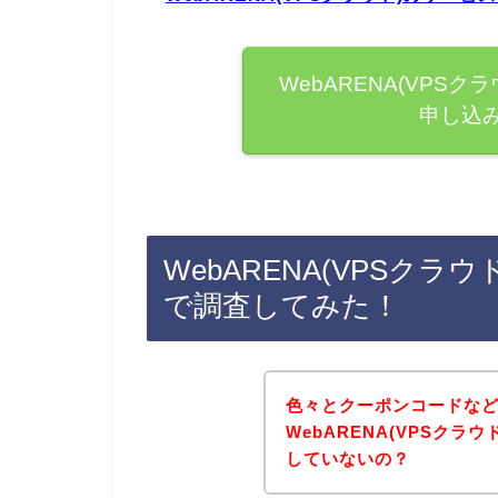
WebARENA(VPS
申し込
WebARENA(VPSク
で調査してみた！
色々とクーポンコードな
WebARENA(VPSク
していないの？