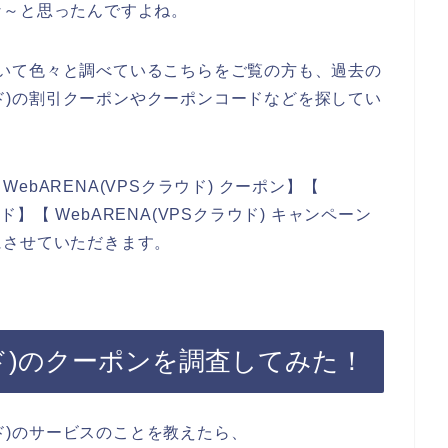
な～と思ったんですよね。
)について色々と調べているこちらをご覧の方も、過去の
ラウド)の割引クーポンやクーポンコードなどを探してい
bARENA(VPSクラウド) クーポン】【
ード】【 WebARENA(VPSクラウド) キャンペーン
にさせていただきます。
ラウド)のクーポンを調査してみた！
ウド)のサービスのことを教えたら、