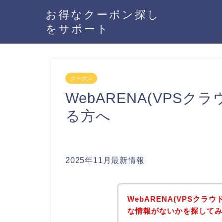
お得なクーポン探し
をサポート
クーポン
WebARENA(VPS
る方へ
2025年11月最新情報
WebARENA(VPSク
な情報がないかを探してみ