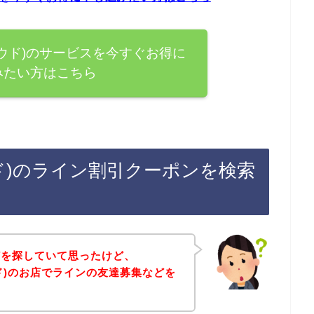
クラウド)のサービスを今すぐお得に
みたい方はこちら
ラウド)のライン割引クーポンを検索
どを探していて思ったけど、
ラウド)のお店でラインの友達募集などを