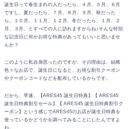
誕生日って春生まれの人だったら、４月、５月、６月
ですし、夏だったら、７月、８月、９月、秋だった
ら、１０月、１１月、１２月、冬だったら、１月、２
月、３月、とすべての人に訪れますからね♪そんな特別
な記念日に何かお得な特典があってもいいと思いませ
んか？
このように私自身思ったのですが、その理由は、結構
色々なお店で、誕生日になると、お得な割引クーポン
やクーポンコードなどを配布しているからです。
だから、早速、【ARES45 誕生日特典】【 ARES45
誕生日特典割引セール】【 ARES45 誕生日特典割引ク
ーポン】という感じでARES45のお店が誕生日特典を
使っているかどうかを調べてみることにしたんですよ
ね。