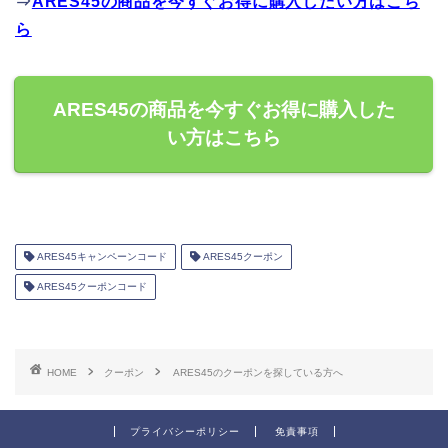
⇒
ARES45の商品を今すぐお得に購入したい方はこち
ら
ARES45の商品を今すぐお得に購入した
い方はこちら
ARES45キャンペーンコード
ARES45クーポン
ARES45クーポンコード
HOME
クーポン
ARES45のクーポンを探している方へ
プライバシーポリシー
免責事項