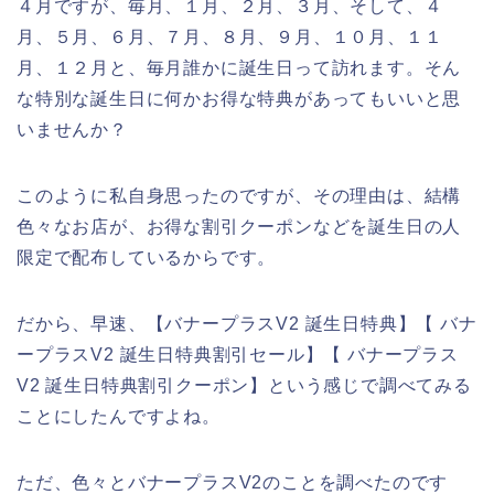
４月ですが、毎月、１月、２月、３月、そして、４
月、５月、６月、７月、８月、９月、１０月、１１
月、１２月と、毎月誰かに誕生日って訪れます。そん
な特別な誕生日に何かお得な特典があってもいいと思
いませんか？
このように私自身思ったのですが、その理由は、結構
色々なお店が、お得な割引クーポンなどを誕生日の人
限定で配布しているからです。
だから、早速、【バナープラスV2 誕生日特典】【 バナ
ープラスV2 誕生日特典割引セール】【 バナープラス
V2 誕生日特典割引クーポン】という感じで調べてみる
ことにしたんですよね。
ただ、色々とバナープラスV2のことを調べたのです