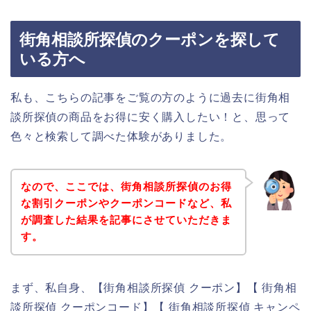
街角相談所探偵のクーポンを探して
いる方へ
私も、こちらの記事をご覧の方のように過去に街角相
談所探偵の商品をお得に安く購入したい！と、思って
色々と検索して調べた体験がありました。
なので、ここでは、街角相談所探偵のお得
な割引クーポンやクーポンコードなど、私
が調査した結果を記事にさせていただきま
す。
まず、私自身、【街角相談所探偵 クーポン】【 街角相
談所探偵 クーポンコード】【 街角相談所探偵 キャンペ